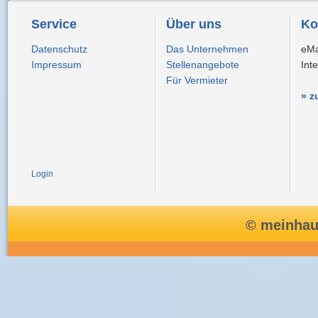
Service
Über uns
Ko
Datenschutz
Das Unternehmen
eMa
Impressum
Stellenangebote
Int
Für Vermieter
» z
Login
© meinhau