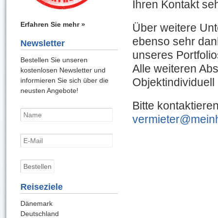
Ihren Kontakt seh
Erfahren Sie mehr »
Über weitere Unt
ebenso sehr dank
Newsletter
unseres Portfolio
Bestellen Sie unseren
Alle weiteren Ab
kostenlosen Newsletter und
Objektindividuell 
informieren Sie sich über die
neusten Angebote!
Bitte kontaktiere
vermieter@mein
Reiseziele
Dänemark
Deutschland