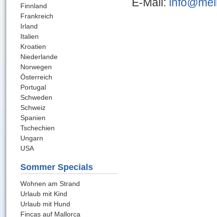
E-Mail:
info@mei
Finnland
Frankreich
Irland
Italien
Kroatien
Niederlande
Norwegen
Österreich
Portugal
Schweden
Schweiz
Spanien
Tschechien
Ungarn
USA
Sommer Specials
Wohnen am Strand
Urlaub mit Kind
Urlaub mit Hund
Fincas auf Mallorca