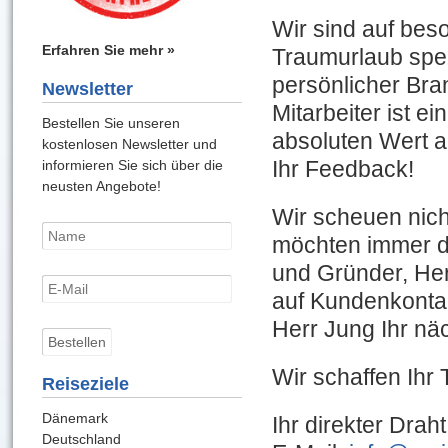
Wir sind auf bes
Erfahren Sie mehr »
Traumurlaub spez
persönlicher Bra
Newsletter
Mitarbeiter ist e
Bestellen Sie unseren
absoluten Wert a
kostenlosen Newsletter und
Ihr Feedback!
informieren Sie sich über die
neusten Angebote!
Wir scheuen nich
möchten immer d
und Gründer, Her
auf Kundenkontak
Herr Jung Ihr nä
Wir schaffen Ihr
Reiseziele
Dänemark
Ihr direkter Drah
Deutschland