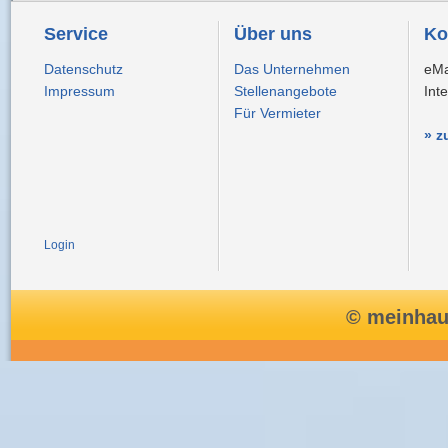
Service
Über uns
Ko
Datenschutz
Das Unternehmen
eMa
Impressum
Stellenangebote
Int
Für Vermieter
» z
Login
© meinhau