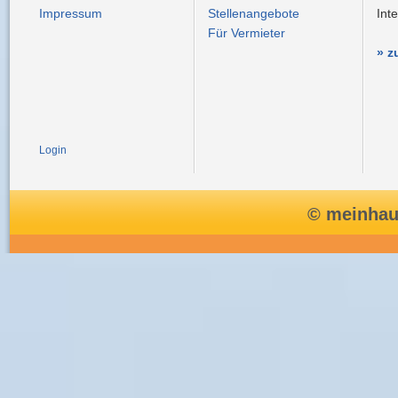
Impressum
Stellenangebote
Int
Für Vermieter
» z
Login
© meinhau